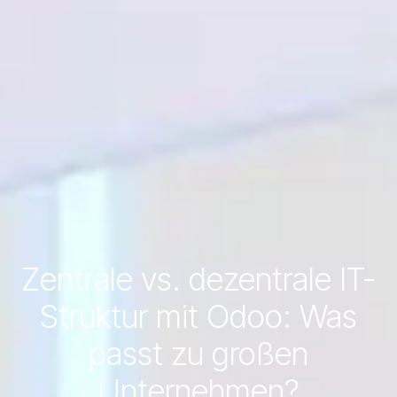
Zentrale vs. dezentrale IT-
Struktur mit Odoo: Was
passt zu großen
Unternehmen?