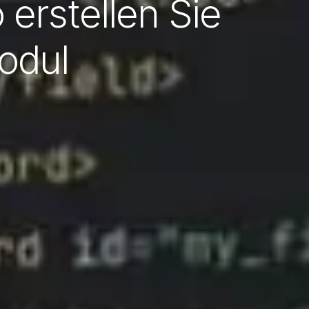
 erstellen Sie
odul