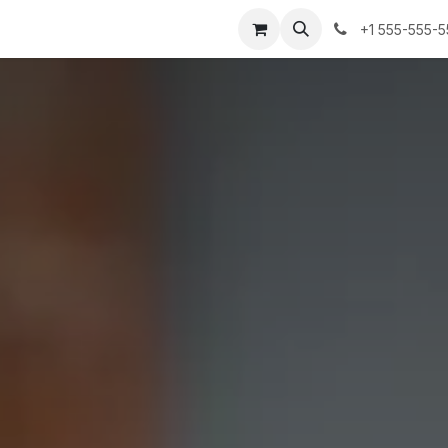
+1 555-555-