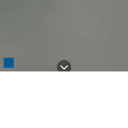
Alle Blogs
Odoo
Odoo Kassensysteme mit einem TSE Modul nachrüsten
Meldepflicht, Belegausgabepflicht