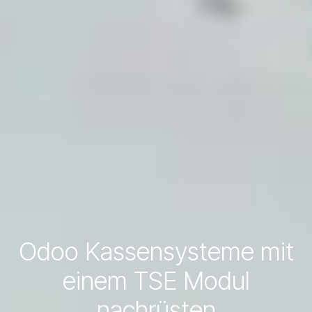
Odoo Kassensysteme mit
einem TSE Modul
nachrüsten