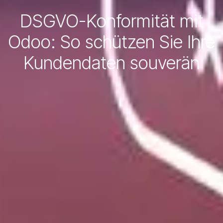
DSGVO-Konformität mit
Odoo: So schützen Sie Ihre
Kundendaten souverän